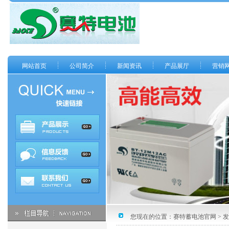
网站首页
公司简介
新闻资讯
产品展厅
营销
您现在的位置：
赛特蓄电池官网
> 