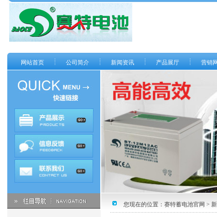
网站首页
公司简介
新闻资讯
产品展厅
营销
您现在的位置：
赛特蓄电池官网
>
新