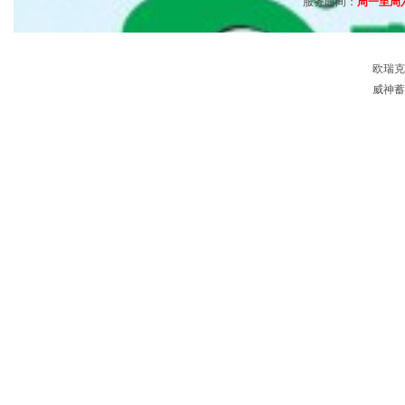
服务时间：
周一至周六 0
欧瑞克
威神蓄