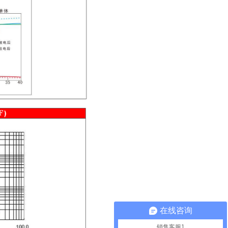
在线咨询
销售客服1