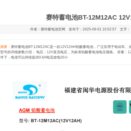
赛特蓄电池BT-12M12AC 12V
作者：赛特蓄电池官网 发布于：2025-09-01 10:52:57 文字
摘要：
赛特蓄电池BT-12M12AC是一款12V12AH铅酸蓄电池，广泛应用于电动
型号的详细参数介绍： 电压：12V直流电压，为标准铅酸蓄电池电压规格。 容量：1
件下，电池可以持续提供0.6A电流放电20小