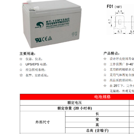
版权所有 Copyright(C)2009-2016 福建赛特蓄电池有限公司
闽ICP备014458
服务时间：
周一至周六 08:30 — 20:00
全国服务热线：
400-1104556
赛特蓄电池官网