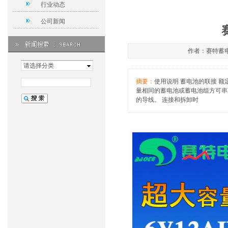
行业动态
公司新闻
作者：赛特蓄电池
请选择分类
摘要：
使用说明 蓄电池的联接 
量相同的蓄电池或蓄电池组方可串
的导线。 连接和拆卸时